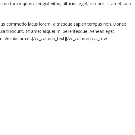
um tortor quam, feugiat vitae, ultricies eget, tempor sit amet, ante.
ivamus commodo lacus lorem, a tristique sapien tempus non. Donec
gula tincidunt, sit amet aliquet mi pellentesque. Aenean eget
m. Vestibulum ut.[/vc_column_text][/vc_column][/vc_row]