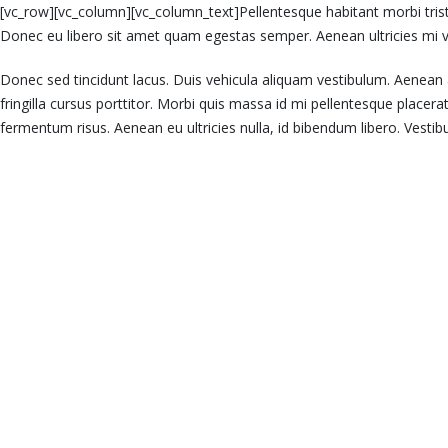
[vc_row][vc_column][vc_column_text]Pellentesque habitant morbi trist
Donec eu libero sit amet quam egestas semper. Aenean ultricies mi vit
Donec sed tincidunt lacus. Duis vehicula aliquam vestibulum. Aenean 
fringilla cursus porttitor. Morbi quis massa id mi pellentesque placerat
fermentum risus. Aenean eu ultricies nulla, id bibendum libero. Vest