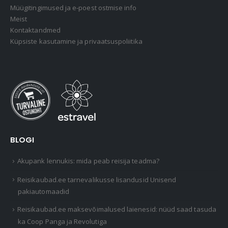
Müügitingimused ja e-poest ostmise info
Meist
Kontaktandmed
Küpsiste kasutamine ja privaatsuspoliitika
BLOGI
Akupank lennukis: mida peab reisija teadma?
Reisikaubad.ee tarnevalikusse lisandusid Unisend
pakiautomaadid
Reisikaubad.ee maksevõimalused laienesid: nüüd saad tasuda
ka Coop Panga ja Revolutiga