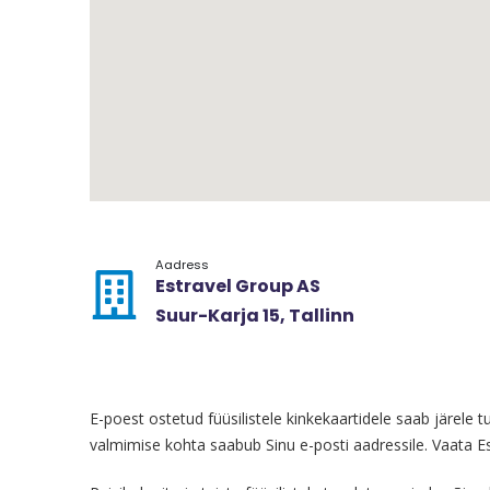
Aadress
Estravel Group AS
Suur-Karja 15, Tallinn
E-poest ostetud füüsilistele kinkekaartidele saab järele t
valmimise kohta saabub Sinu e-posti aadressile. Vaata E