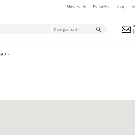
Minu konto
Kontaktid
Blogi
L
Kategooriad
GID