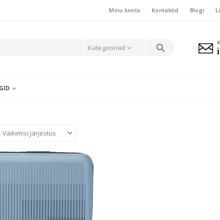
Minu konto
Kontaktid
Blogi
L
Kategooriad
GID