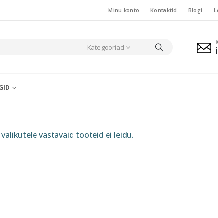
Minu konto
Kontaktid
Blogi
L
Kategooriad
GID
valikutele vastavaid tooteid ei leidu.