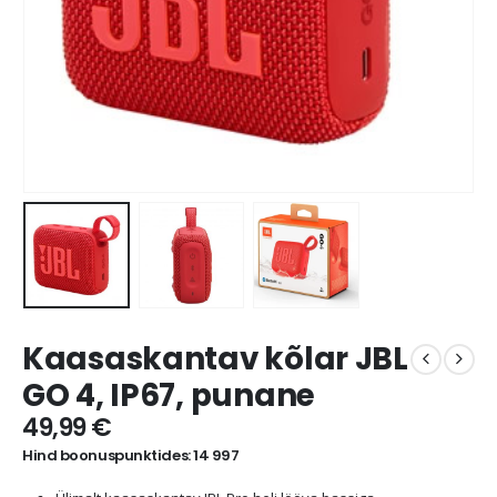
Kaasaskantav kõlar JBL
GO 4, IP67, punane
49,99
€
Hind boonuspunktides: 14 997