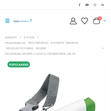
0
AVALEHT
E-POOD
PAGASIKAALUD
,
REISITARVIKUD
,
KOHVRITE TARVIKUD
,
REISIELEKTROONIKA
,
BEURER
PAGASIKAAL BEURER LS20 ECO, PATAREIVABA, VALGE
POPULAARNE