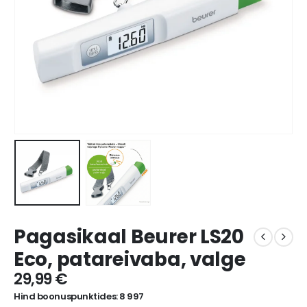
Pagasikaal Beurer LS20
Eco, patareivaba, valge
29,99
€
Hind boonuspunktides: 8 997