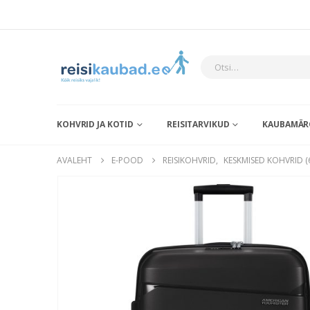
KOHVRID JA KOTID
REISITARVIKUD
KAUBAMÄR
AVALEHT
E-POOD
REISIKOHVRID
,
KESKMISED KOHVRID (