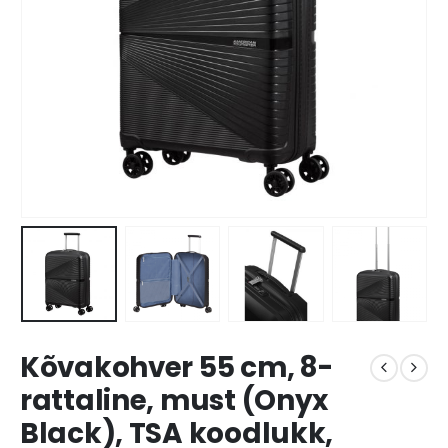
Kõvakohver 55 cm, 8-
rattaline, must (Onyx
Black), TSA koodlukk,