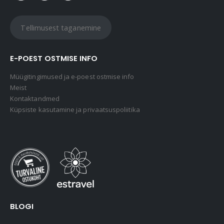
Tellimusest taganemine
E-POEST OSTMISE INFO
Müügitingimused ja e-poest ostmise info
Meist
Kontaktandmed
Küpsiste kasutamine ja privaatsuspoliitika
BLOGI