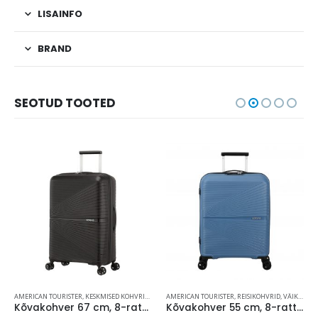
LISAINFO
BRAND
SEOTUD TOOTED
AMERICAN TOURISTER
,
KESKMISED KOHVRID (60-69 CM)
AMERICAN TOURISTER
,
REISIKOHVRID
,
REISIKOHVRID
,
VÄIKESED KOHVRID (KUNI 59 CM)
Kõvakohver 67 cm, 8-rattaline, must (Onyx Black), TSA koodlukk, American Tourister Airconic
Kõvakohver 55 cm, 8-rattaline, sinine (Coronet Blue), TSA koodlukk, American Tourister Airconic