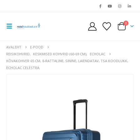
0
AVALEHT
E-POOD
REISIKOHVRID
,
KESKMISED KOHVRID (60-69 CM)
,
ECHOLAC
KÕVAKOHVER 65 CM, 8-RATTALINE, SININE, LAIENDATAV, TSA KOODLUKK,
ECHOLAC CELESTRA