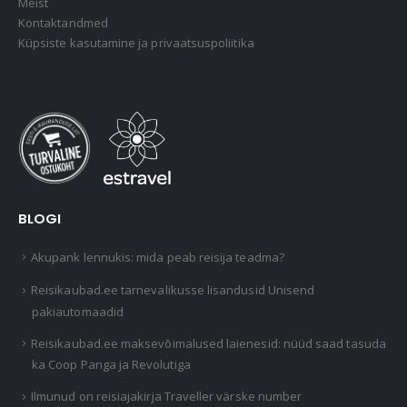
Meist
Kontaktandmed
Küpsiste kasutamine ja privaatsuspoliitika
BLOGI
Akupank lennukis: mida peab reisija teadma?
Reisikaubad.ee tarnevalikusse lisandusid Unisend
pakiautomaadid
Reisikaubad.ee maksevõimalused laienesid: nüüd saad tasuda
ka Coop Panga ja Revolutiga
Ilmunud on reisiajakirja Traveller värske number