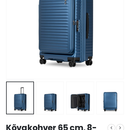
Kõvakohver 65 cm, 8-