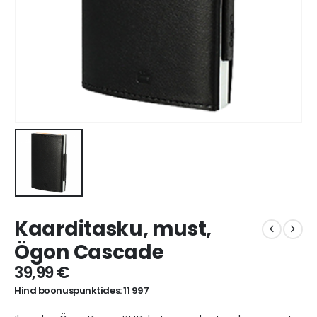
Kaarditasku, must,
Ögon Cascade
39,99
€
Hind boonuspunktides: 11 997