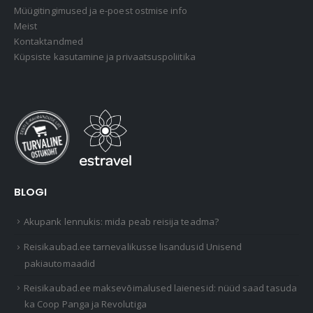
Müügitingimused ja e-poest ostmise info
Meist
Kontaktandmed
Küpsiste kasutamine ja privaatsuspoliitika
BLOGI
Akupank lennukis: mida peab reisija teadma?
Reisikaubad.ee tarnevalikusse lisandusid Unisend
pakiautomaadid
Reisikaubad.ee maksevõimalused laienesid: nüüd saad tasuda
ka Coop Panga ja Revolutiga