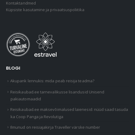
Kontaktandmed
Küpsiste kasutamine ja privaatsuspoliitika
BLOGI
Akupank lennukis: mida peab reisija teadma?
Reisikaubad.ee tarnevalikusse lisandusid Unisend
pakiautomaadid
Reisikaubad.ee maksevõimalused laienesid: nüüd saad tasuda
ka Coop Panga ja Revolutiga
Ilmunud on reisiajakirja Traveller värske number