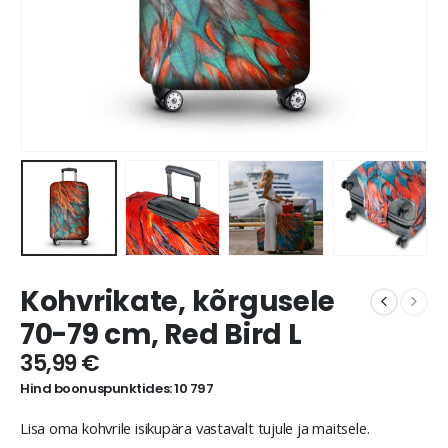
Kohvrikate, kõrgusele
70-79 cm, Red Bird L
35,99
€
Hind boonuspunktides: 10 797
Lisa oma kohvrile isikupära vastavalt tujule ja maitsele.