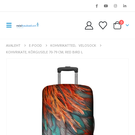
0
AVALEHT
E-POOD
KOHVRIKATTED
,
VELOSOCK
KOHVRIKATE, KÕRGUSELE 70-79 CM, RED BIRD L