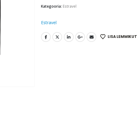
Kategooria:
Estravel
Estravel
LISA LEMMIKUT