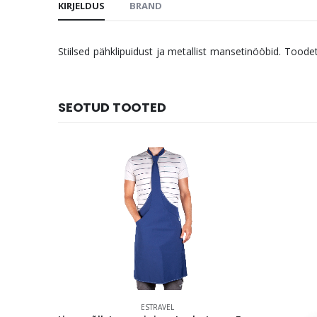
KIRJELDUS
BRAND
Stiilsed pähklipuidust ja metallist mansetinööbid. Toodet
SEOTUD TOOTED
ESTRAVEL