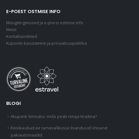
E-POEST OSTMISE INFO
Müügitingimused ja e-poest ostmise info
Meist
Kontaktandmed
Küpsiste kasutamine ja privaatsuspoliitika
BLOGI
Akupank lennukis: mida peab reisija teadma?
Reisikaubad.ee tarnevalikusse lisandusid Unisend
pakiautomaadid