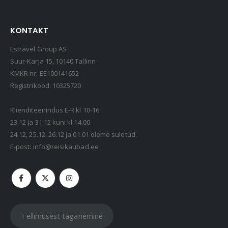
KONTAKT
Estravel Group AS
Suur-Karja 15, 10140 Tallinn
KMKR nr: EE100141652
Registrikood: 10325720
Klienditeenindus E-R kl 10-16
23.12 ja 31.12 kuni kl 14.00.
24.12, 25.12, 26.12 ja 01.01 oleme suletud.
E-post:
info@reisikaubad.ee
Tellimusest taganemine