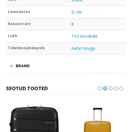
Laiendatav
Ei ole
Rataste arv
8
Lukk
TSA koodlukk
Teleskoopkäepide
Kahe toruga
BRAND
SEOTUD TOOTED