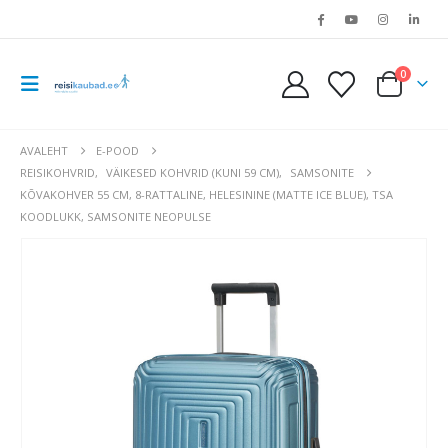
0
AVALEHT
E-POOD
REISIKOHVRID
,
VÄIKESED KOHVRID (KUNI 59 CM)
,
SAMSONITE
KÕVAKOHVER 55 CM, 8-RATTALINE, HELESININE (MATTE ICE BLUE), TSA
KOODLUKK, SAMSONITE NEOPULSE