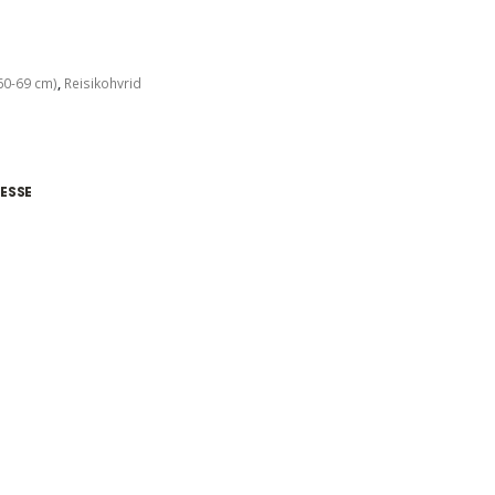
60-69 cm)
,
Reisikohvrid
ESSE