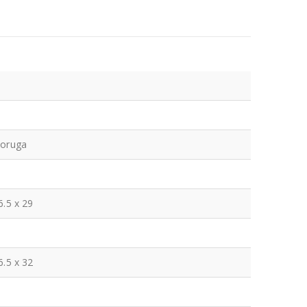
toruga
6.5 x 29
6.5 x 32