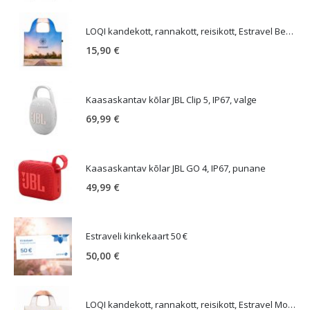
LOQI kandekott, rannakott, reisikott, Estravel Beach Bag
15,90
€
Kaasaskantav kõlar JBL Clip 5, IP67, valge
69,99
€
Kaasaskantav kõlar JBL GO 4, IP67, punane
49,99
€
Estraveli kinkekaart 50 €
50,00
€
LOQI kandekott, rannakott, reisikott, Estravel Mountain Bag