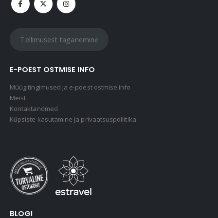
Tellimusest taganemine
E-POEST OSTMISE INFO
Müügitingimused ja e-poest ostmise info
Meist
Kontaktandmed
Küpsiste kasutamine ja privaatsuspoliitika
BLOGI