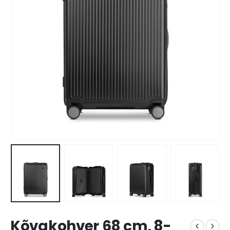
Kõvakohver 68 cm, 8-