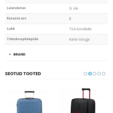
Laiendatav
Ei ole
Rataste arv
8
Lukk
TSA koodlukk
Teleskoopkäepide
Kahe toruga
BRAND
SEOTUD TOOTED