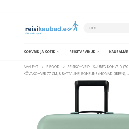
KOHVRID JA KOTID
REISITARVIKUD
KAUBAMÄR
AVALEHT
E-POOD
REISIKOHVRID
,
SUURED KOHVRID (70 
KÕVAKOHVER 77 CM, 8-RATTALINE, ROHELINE (NOMAD GREEN),