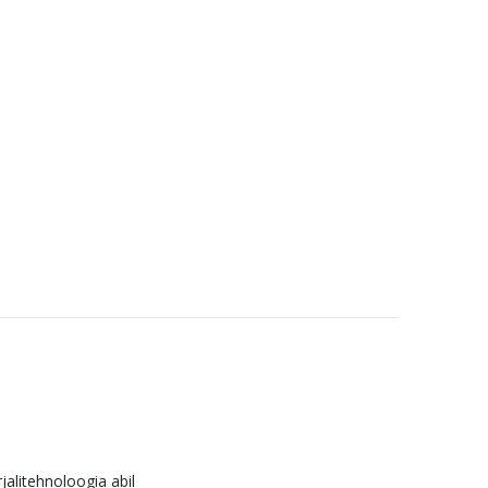
alitehnoloogia abil