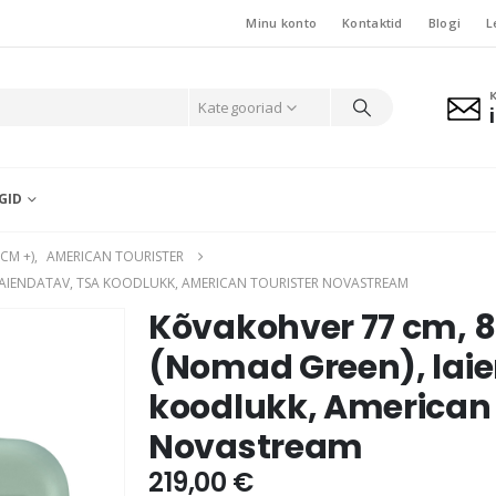
Minu konto
Kontaktid
Blogi
L
Kategooriad
GID
CM +)
,
AMERICAN TOURISTER
 LAIENDATAV, TSA KOODLUKK, AMERICAN TOURISTER NOVASTREAM
Kõvakohver 77 cm, 8-
(Nomad Green), lai
koodlukk, American 
Novastream
219,00
€