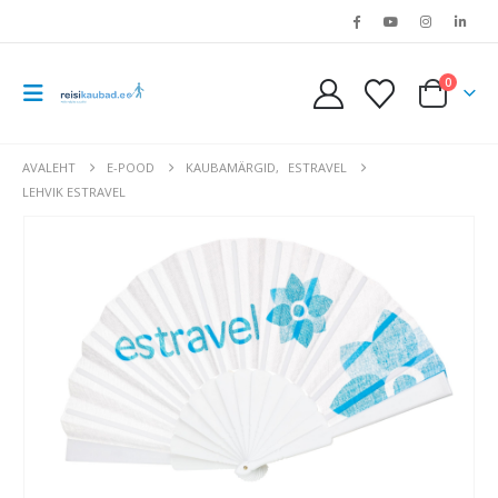
0
AVALEHT
E-POOD
KAUBAMÄRGID
,
ESTRAVEL
LEHVIK ESTRAVEL