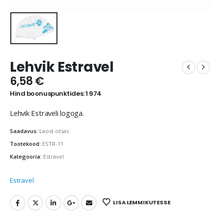
Lehvik Estravel
6,58
€
Hind boonuspunktides: 1 974
Lehvik Estraveli logoga.
Saadavus:
Laost otsas
Tootekood:
ESTR-11
Kategooria:
Estravel
Estravel
LISA LEMMIKUTESSE