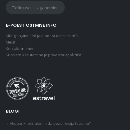
Tellimusest taganemine
E-POEST OSTMISE INFO
Müügitingimused ja e-poest ostmise info
Meist
Kontaktandmed
Küpsiste kasutamine ja privaatsuspoliitika
BLOGI
Akupank lennukis: mida peab reisija teadma?