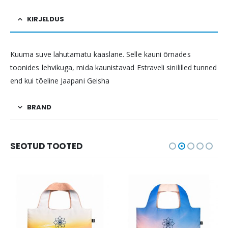
KIRJELDUS
Kuuma suve lahutamatu kaaslane. Selle kauni õrnades
toonides lehvikuga, mida kaunistavad Estraveli sinililled tunned
end kui tõeline Jaapani Geisha
BRAND
SEOTUD TOOTED