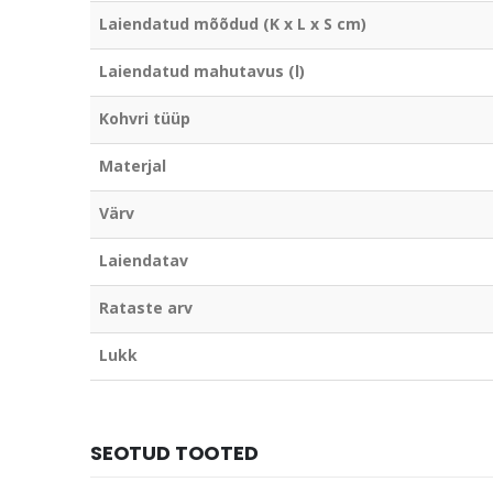
Laiendatud mõõdud (K x L x S cm)
Laiendatud mahutavus (l)
Kohvri tüüp
Materjal
Värv
Laiendatav
Rataste arv
Lukk
SEOTUD TOOTED