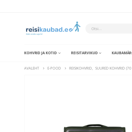
KOHVRID JA KOTID
REISITARVIKUD
KAUBAMÄR
AVALEHT
E-POOD
REISIKOHVRID
,
SUURED KOHVRID (70 