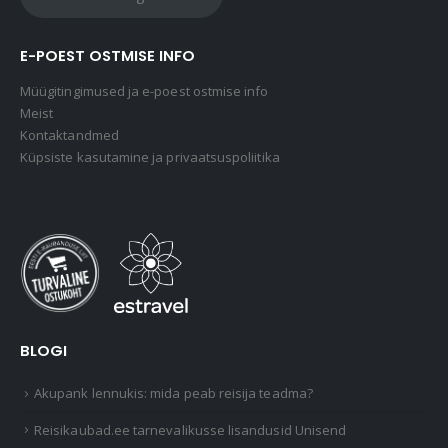
E-POEST OSTMISE INFO
Müügitingimused ja e-poest ostmise info
Meist
Kontaktandmed
Küpsiste kasutamine ja privaatsuspoliitika
BLOGI
Akupank lennukis: mida peab reisija teadma?
Reisikaubad.ee tarnevalikusse lisandusid Unisend