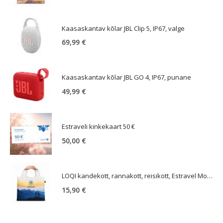
Kaasaskantav kõlar JBL Clip 5, IP67, valge
69,99
€
Kaasaskantav kõlar JBL GO 4, IP67, punane
49,99
€
Estraveli kinkekaart 50 €
50,00
€
LOQI kandekott, rannakott, reisikott, Estravel Mountain Bag
15,90
€