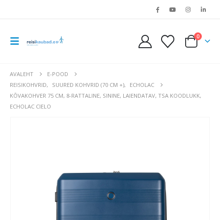
0
AVALEHT
E-POOD
REISIKOHVRID
,
SUURED KOHVRID (70 CM +)
,
ECHOLAC
KÕVAKOHVER 75 CM, 8-RATTALINE, SININE, LAIENDATAV, TSA KOODLUKK,
ECHOLAC CIELO