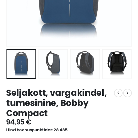
Seljakott, vargakindel,
tumesinine, Bobby
Compact
94,95
€
Hind boonuspunktides: 28 485