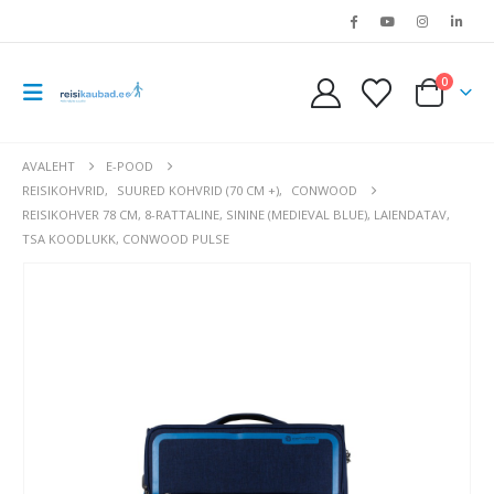
0
AVALEHT
E-POOD
REISIKOHVRID
,
SUURED KOHVRID (70 CM +)
,
CONWOOD
REISIKOHVER 78 CM, 8-RATTALINE, SININE (MEDIEVAL BLUE), LAIENDATAV,
TSA KOODLUKK, CONWOOD PULSE