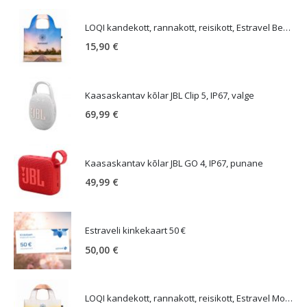
LOQI kandekott, rannakott, reisikott, Estravel Beach Bag
15,90
€
Kaasaskantav kõlar JBL Clip 5, IP67, valge
69,99
€
Kaasaskantav kõlar JBL GO 4, IP67, punane
49,99
€
Estraveli kinkekaart 50 €
50,00
€
LOQI kandekott, rannakott, reisikott, Estravel Mountain Bag